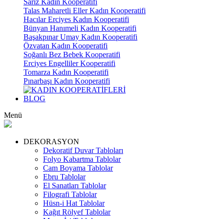
Sarız Kadın Kooperatifi
Talas Maharetli Eller Kadın Kooperatifi
Hacılar Erciyes Kadın Kooperatifi
Bünyan Hanımeli Kadın Kooperatifi
Başakpınar Umay Kadın Kooperatifi
Özvatan Kadın Kooperatifi
Soğanlı Bez Bebek Kooperatifi
Erciyes Engelliler Kooperatifi
Tomarza Kadın Kooperatifi
Pınarbaşı Kadın Kooperatifi
BLOG
Menü
DEKORASYON
Dekoratif Duvar Tabloları
Folyo Kabartma Tablolar
Cam Boyama Tablolar
Ebru Tablolar
El Sanatları Tablolar
Filografi Tablolar
Hüsn-i Hat Tablolar
Kağıt Rölyef Tablolar