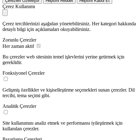
Çerezleri Özelleştir
Hepsini Reddet
Hepsini Kabul Et
Çerez Kullanımı
Çerez tercihlerinizi aşağıdan yönetebilirsiniz. Her kategori hakkında
detaylı bilgi için açıklamaları okuyabilirsiniz.
Zorunlu Çerezler
Her zaman aktif
Bu çerezler web sitesinin temel işlevlerini yerine getirmek için
gereklidir.
Fonksiyonel Çerezler
Gelişmiş özellikler ve kişiselleştirme seçenekleri sunan çerezler. Dil
tercihi, tema seçimi gibi.
Analitik Çerezler
Site kullanımını analiz etmek ve performansı iyileştirmek için
kullanılan çerezler.
Pazarlama Çerezleri