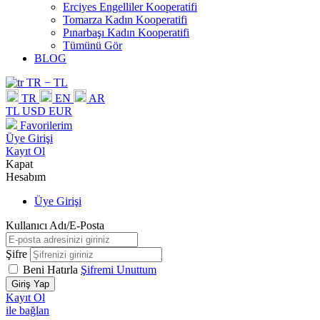
Erciyes Engelliler Kooperatifi
Tomarza Kadın Kooperatifi
Pınarbaşı Kadın Kooperatifi
Tümünü Gör
BLOG
TR − TL
TR
EN
AR
TL
USD
EUR
Favorilerim
Üye Girişi
Kayıt Ol
Kapat
Hesabım
Üye Girişi
Kullanıcı Adı/E-Posta
Şifre
Beni Hatırla
Şifremi Unuttum
Giriş Yap
Kayıt Ol
ile bağlan