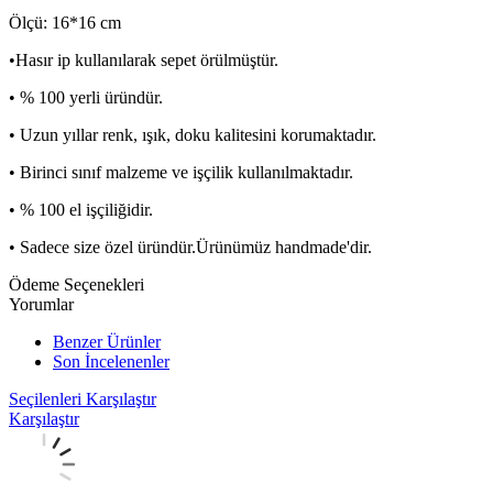
Ölçü: 16*16 cm
•Hasır ip kullanılarak sepet örülmüştür.
• % 100 yerli üründür.
• Uzun yıllar renk, ışık, doku kalitesini korumaktadır.
• Birinci sınıf malzeme ve işçilik kullanılmaktadır.
• % 100 el işçiliğidir.
• Sadece size özel üründür.Ürünümüz handmade'dir.
Ödeme Seçenekleri
Yorumlar
Benzer Ürünler
Son İncelenenler
Seçilenleri Karşılaştır
Karşılaştır