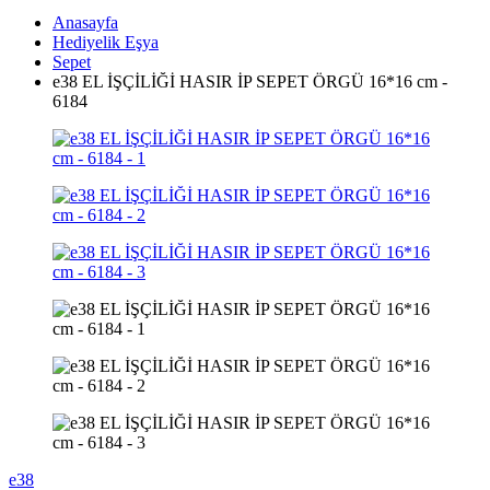
Anasayfa
Hediyelik Eşya
Sepet
e38 EL İŞÇİLİĞİ HASIR İP SEPET ÖRGÜ 16*16 cm -
6184
e38