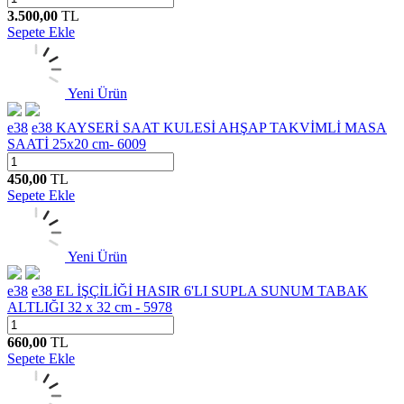
3.500,00
TL
Sepete Ekle
Yeni Ürün
e38
e38 KAYSERİ SAAT KULESİ AHŞAP TAKVİMLİ MASA
SAATİ 25x20 cm- 6009
450,00
TL
Sepete Ekle
Yeni Ürün
e38
e38 EL İŞÇİLİĞİ HASIR 6'LI SUPLA SUNUM TABAK
ALTLIĞI 32 x 32 cm - 5978
660,00
TL
Sepete Ekle