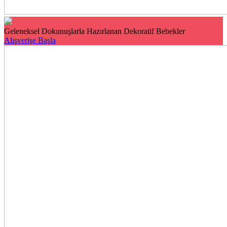
Geleneksel Dokunuşlarla Hazırlanan Dekoratif Bebekler
Alışverişe Başla