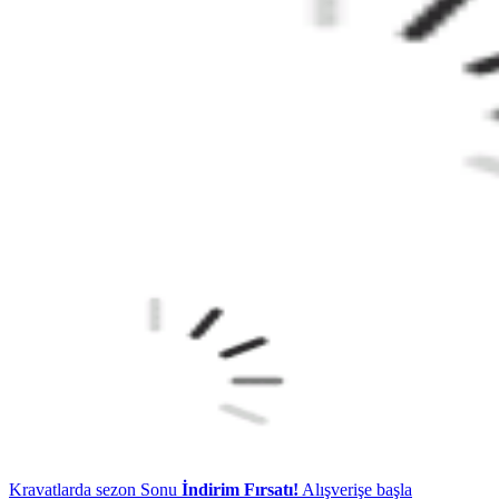
Kravatlarda sezon Sonu
İndirim Fırsatı!
Alışverişe başla