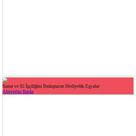
Sanat ve El İşçiliğini Buluşturan Hediyelik Eşyalar
Alışverişe Başla