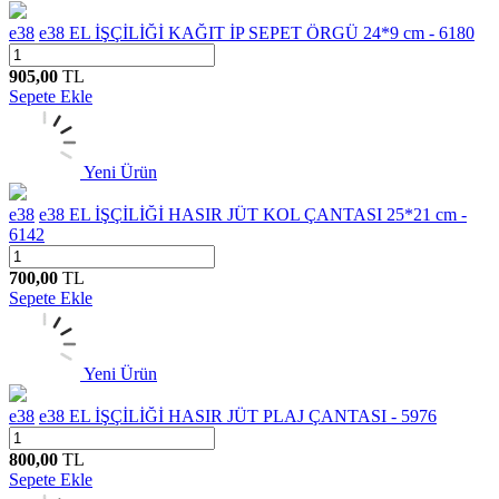
e38
e38 EL İŞÇİLİĞİ KAĞIT İP SEPET ÖRGÜ 24*9 cm - 6180
905,00
TL
Sepete Ekle
Yeni Ürün
e38
e38 EL İŞÇİLİĞİ HASIR JÜT KOL ÇANTASI 25*21 cm -
6142
700,00
TL
Sepete Ekle
Yeni Ürün
e38
e38 EL İŞÇİLİĞİ HASIR JÜT PLAJ ÇANTASI - 5976
800,00
TL
Sepete Ekle