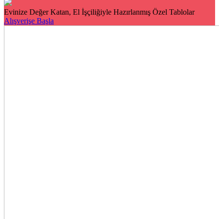
Evinize Değer Katan, El İşçiliğiyle Hazırlanmış Özel Tablolar
Alışverişe Başla