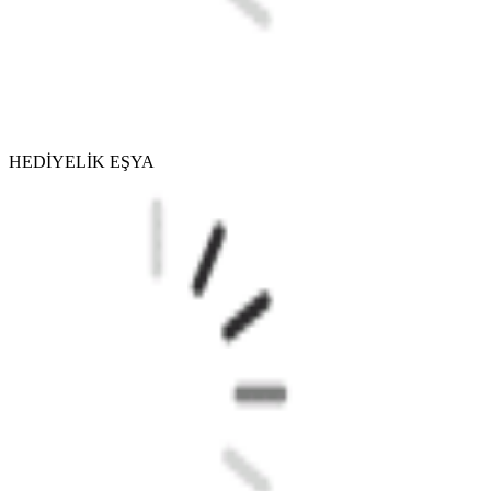
HEDİYELİK EŞYA