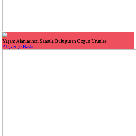
Yaşam Alanlarınızı Sanatla Buluşturan Özgün Ürünler
Alışverişe Başla