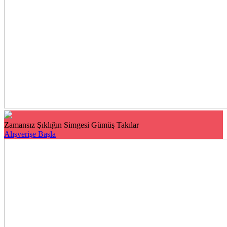
Zamansız Şıklığın Simgesi Gümüş Takılar
Alışverişe Başla