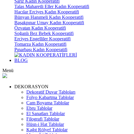
Sarız Kadın Kooperatifi
Talas Maharetli Eller Kadın Kooperatifi
Hacılar Erciyes Kadın Kooperatifi
Bünyan Hanımeli Kadın Kooperatifi
Başakpınar Umay Kadın Kooperatifi
Özvatan Kadın Kooperatifi
Soğanlı Bez Bebek Kooperatifi
Erciyes Engelliler Kooperatifi
Tomarza Kadın Kooperatifi
Pınarbaşı Kadın Kooperatifi
BLOG
Menü
DEKORASYON
Dekoratif Duvar Tabloları
Folyo Kabartma Tablolar
Cam Boyama Tablolar
Ebru Tablolar
El Sanatları Tablolar
Filografi Tablolar
Hüsn-i Hat Tablolar
Kağıt Rölyef Tablolar