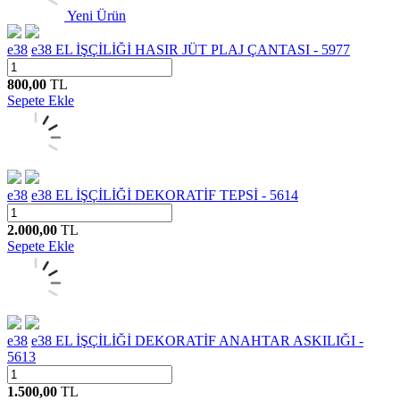
Yeni Ürün
e38
e38 EL İŞÇİLİĞİ HASIR JÜT PLAJ ÇANTASI - 5977
800,00
TL
Sepete Ekle
e38
e38 EL İŞÇİLİĞİ DEKORATİF TEPSİ - 5614
2.000,00
TL
Sepete Ekle
e38
e38 EL İŞÇİLİĞİ DEKORATİF ANAHTAR ASKILIĞI -
5613
1.500,00
TL