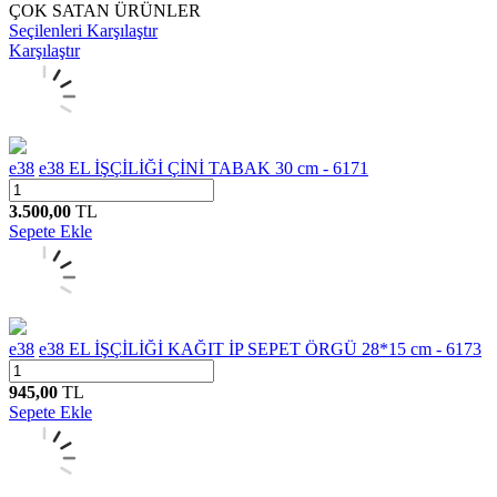
ÇOK SATAN ÜRÜNLER
Seçilenleri Karşılaştır
Karşılaştır
e38
e38 EL İŞÇİLİĞİ ÇİNİ TABAK 30 cm - 6171
3.500,00
TL
Sepete Ekle
e38
e38 EL İŞÇİLİĞİ KAĞIT İP SEPET ÖRGÜ 28*15 cm - 6173
945,00
TL
Sepete Ekle