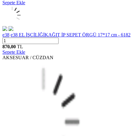
Sepete Ekle
e38
e38 EL İŞÇİLİĞİKAĞIT İP SEPET ÖRGÜ 17*17 cm - 6182
870,00
TL
Sepete Ekle
AKSESUAR / CÜZDAN