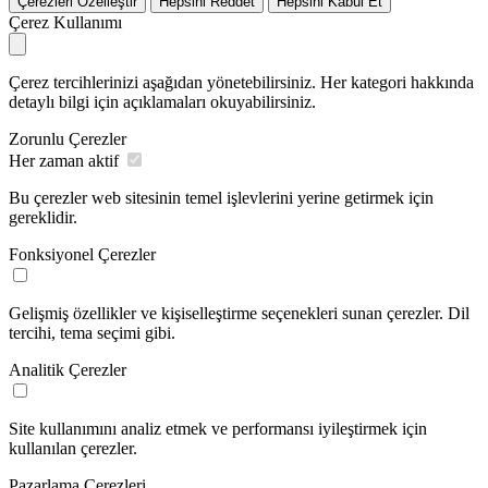
Çerezleri Özelleştir
Hepsini Reddet
Hepsini Kabul Et
Çerez Kullanımı
Çerez tercihlerinizi aşağıdan yönetebilirsiniz. Her kategori hakkında
detaylı bilgi için açıklamaları okuyabilirsiniz.
Zorunlu Çerezler
Her zaman aktif
Bu çerezler web sitesinin temel işlevlerini yerine getirmek için
gereklidir.
Fonksiyonel Çerezler
Gelişmiş özellikler ve kişiselleştirme seçenekleri sunan çerezler. Dil
tercihi, tema seçimi gibi.
Analitik Çerezler
Site kullanımını analiz etmek ve performansı iyileştirmek için
kullanılan çerezler.
Pazarlama Çerezleri