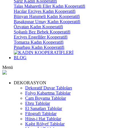
Sarız Kadın Kooperatifi
Talas Maharetli Eller Kadın Kooperatifi
Hacılar Erciyes Kadın Kooperatifi
Bünyan Hanımeli Kadın Kooperatifi
Başakpınar Umay Kadın Kooperatifi
Özvatan Kadın Kooperatifi
Soğanlı Bez Bebek Kooperatifi
Erciyes Engelliler Kooperatifi
Tomarza Kadın Kooperatifi
Pınarbaşı Kadın Kooperatifi
BLOG
Menü
DEKORASYON
Dekoratif Duvar Tabloları
Folyo Kabartma Tablolar
Cam Boyama Tablolar
Ebru Tablolar
El Sanatları Tablolar
Filografi Tablolar
Hüsn-i Hat Tablolar
Kağıt Rölyef Tablolar