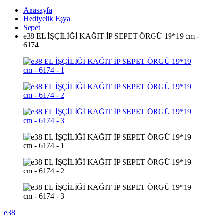
Anasayfa
Hediyelik Eşya
Sepet
e38 EL İŞÇİLİĞİ KAĞIT İP SEPET ÖRGÜ 19*19 cm -
6174
e38