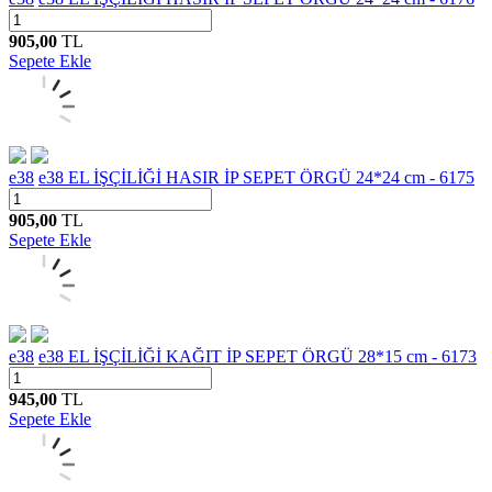
905,00
TL
Sepete Ekle
e38
e38 EL İŞÇİLİĞİ HASIR İP SEPET ÖRGÜ 24*24 cm - 6175
905,00
TL
Sepete Ekle
e38
e38 EL İŞÇİLİĞİ KAĞIT İP SEPET ÖRGÜ 28*15 cm - 6173
945,00
TL
Sepete Ekle