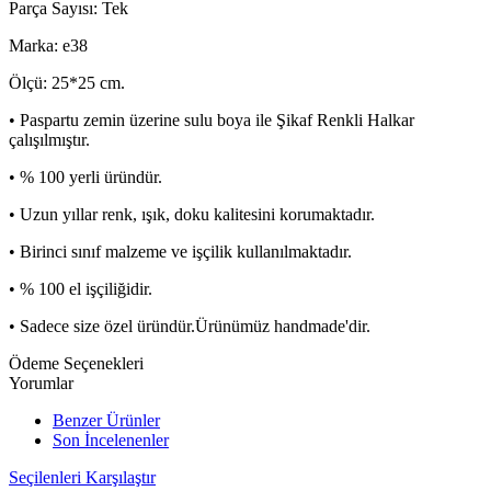
Parça Sayısı: Tek
Marka: e38
Ölçü: 25*25 cm.
• Paspartu zemin üzerine sulu boya ile Şikaf Renkli Halkar
çalışılmıştır.
• % 100 yerli üründür.
• Uzun yıllar renk, ışık, doku kalitesini korumaktadır.
• Birinci sınıf malzeme ve işçilik kullanılmaktadır.
• % 100 el işçiliğidir.
• Sadece size özel üründür.Ürünümüz handmade'dir.
Ödeme Seçenekleri
Yorumlar
Benzer Ürünler
Son İncelenenler
Seçilenleri Karşılaştır