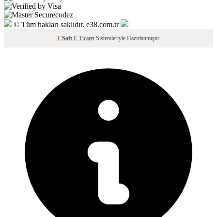
© Tüm hakları saklıdır. e38.com.tr
T
-Soft
E-Ticaret
Sistemleriyle Hazırlanmıştır.