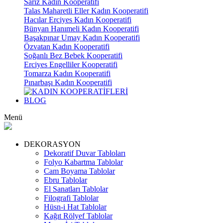
Sarız Kadın Kooperatifi
Talas Maharetli Eller Kadın Kooperatifi
Hacılar Erciyes Kadın Kooperatifi
Bünyan Hanımeli Kadın Kooperatifi
Başakpınar Umay Kadın Kooperatifi
Özvatan Kadın Kooperatifi
Soğanlı Bez Bebek Kooperatifi
Erciyes Engelliler Kooperatifi
Tomarza Kadın Kooperatifi
Pınarbaşı Kadın Kooperatifi
BLOG
Menü
DEKORASYON
Dekoratif Duvar Tabloları
Folyo Kabartma Tablolar
Cam Boyama Tablolar
Ebru Tablolar
El Sanatları Tablolar
Filografi Tablolar
Hüsn-i Hat Tablolar
Kağıt Rölyef Tablolar