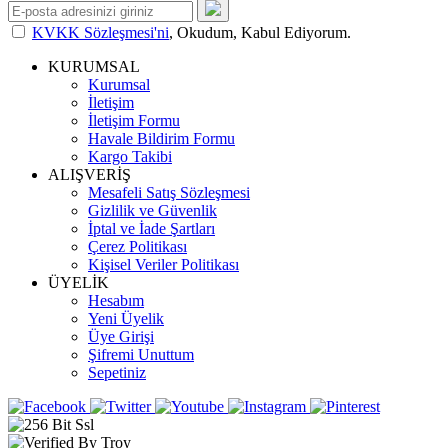
KVKK Sözleşmesi'ni
, Okudum, Kabul Ediyorum.
KURUMSAL
Kurumsal
İletişim
İletişim Formu
Havale Bildirim Formu
Kargo Takibi
ALIŞVERİŞ
Mesafeli Satış Sözleşmesi
Gizlilik ve Güvenlik
İptal ve İade Şartları
Çerez Politikası
Kişisel Veriler Politikası
ÜYELİK
Hesabım
Yeni Üyelik
Üye Girişi
Şifremi Unuttum
Sepetiniz