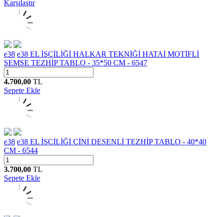
Karşılaştır
e38
e38 EL İŞÇİLİĞİ HALKAR TEKNİĞİ HATAİ MOTİFLİ
ŞEMSE TEZHİP TABLO - 35*50 CM - 6547
4.700,00
TL
Sepete Ekle
e38
e38 EL İŞÇİLİĞİ ÇİNİ DESENLİ TEZHİP TABLO - 40*40
CM - 6544
3.700,00
TL
Sepete Ekle