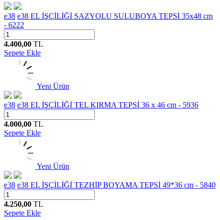
e38
e38 EL İŞÇİLİĞİ SAZYOLU SULUBOYA TEPSİ 35x48 cm
- 6222
4.400,00
TL
Sepete Ekle
Yeni Ürün
e38
e38 EL İŞÇİLİĞİ TEL KIRMA TEPSİ 36 x 46 cm - 5936
4.000,00
TL
Sepete Ekle
Yeni Ürün
e38
e38 EL İŞÇİLİĞİ TEZHİP BOYAMA TEPSİ 49*36 cm - 5840
4.250,00
TL
Sepete Ekle