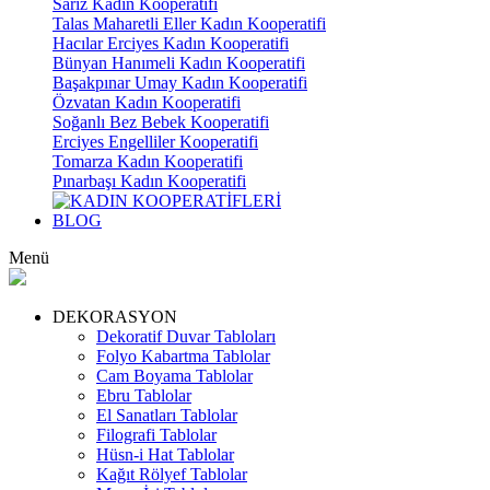
Sarız Kadın Kooperatifi
Talas Maharetli Eller Kadın Kooperatifi
Hacılar Erciyes Kadın Kooperatifi
Bünyan Hanımeli Kadın Kooperatifi
Başakpınar Umay Kadın Kooperatifi
Özvatan Kadın Kooperatifi
Soğanlı Bez Bebek Kooperatifi
Erciyes Engelliler Kooperatifi
Tomarza Kadın Kooperatifi
Pınarbaşı Kadın Kooperatifi
BLOG
Menü
DEKORASYON
Dekoratif Duvar Tabloları
Folyo Kabartma Tablolar
Cam Boyama Tablolar
Ebru Tablolar
El Sanatları Tablolar
Filografi Tablolar
Hüsn-i Hat Tablolar
Kağıt Rölyef Tablolar