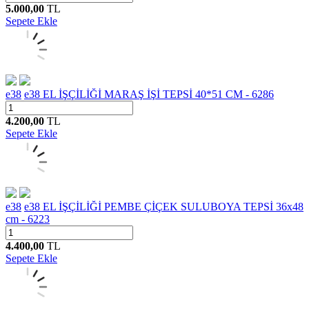
5.000,00
TL
Sepete Ekle
e38
e38 EL İŞÇİLİĞİ MARAŞ İŞİ TEPSİ 40*51 CM - 6286
4.200,00
TL
Sepete Ekle
e38
e38 EL İŞÇİLİĞİ PEMBE ÇİÇEK SULUBOYA TEPSİ 36x48
cm - 6223
4.400,00
TL
Sepete Ekle