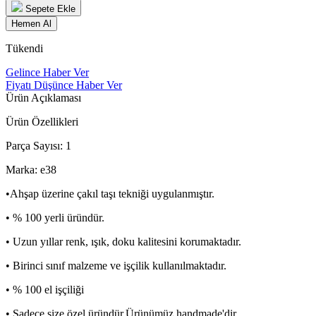
Sepete Ekle
Hemen Al
Tükendi
Gelince Haber Ver
Fiyatı Düşünce Haber Ver
Ürün Açıklaması
Ürün Özellikleri
Parça Sayısı: 1
Marka: e38
•Ahşap üzerine çakıl taşı tekniği uygulanmıştır.
• % 100 yerli üründür.
• Uzun yıllar renk, ışık, doku kalitesini korumaktadır.
• Birinci sınıf malzeme ve işçilik kullanılmaktadır.
• % 100 el işçiliği
• Sadece size özel üründür.Ürünümüz handmade'dir.