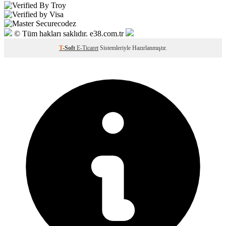
© Tüm hakları saklıdır. e38.com.tr
T
-Soft
E-Ticaret
Sistemleriyle Hazırlanmıştır.