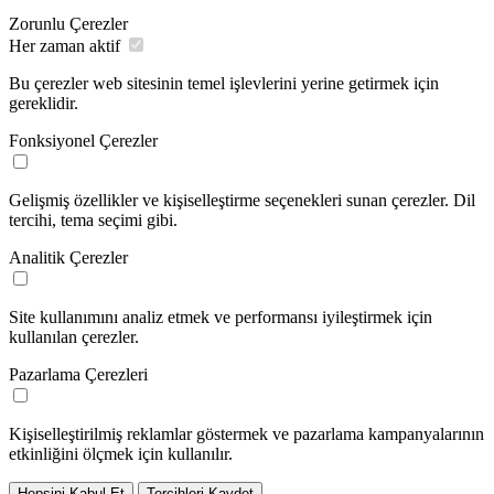
Zorunlu Çerezler
Her zaman aktif
Bu çerezler web sitesinin temel işlevlerini yerine getirmek için
gereklidir.
Fonksiyonel Çerezler
Gelişmiş özellikler ve kişiselleştirme seçenekleri sunan çerezler. Dil
tercihi, tema seçimi gibi.
Analitik Çerezler
Site kullanımını analiz etmek ve performansı iyileştirmek için
kullanılan çerezler.
Pazarlama Çerezleri
Kişiselleştirilmiş reklamlar göstermek ve pazarlama kampanyalarının
etkinliğini ölçmek için kullanılır.
Hepsini Kabul Et
Tercihleri Kaydet