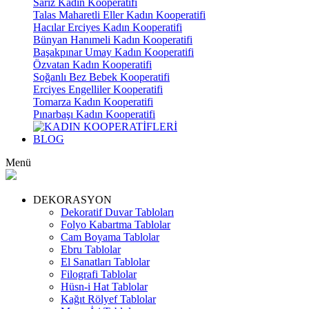
Sarız Kadın Kooperatifi
Talas Maharetli Eller Kadın Kooperatifi
Hacılar Erciyes Kadın Kooperatifi
Bünyan Hanımeli Kadın Kooperatifi
Başakpınar Umay Kadın Kooperatifi
Özvatan Kadın Kooperatifi
Soğanlı Bez Bebek Kooperatifi
Erciyes Engelliler Kooperatifi
Tomarza Kadın Kooperatifi
Pınarbaşı Kadın Kooperatifi
BLOG
Menü
DEKORASYON
Dekoratif Duvar Tabloları
Folyo Kabartma Tablolar
Cam Boyama Tablolar
Ebru Tablolar
El Sanatları Tablolar
Filografi Tablolar
Hüsn-i Hat Tablolar
Kağıt Rölyef Tablolar