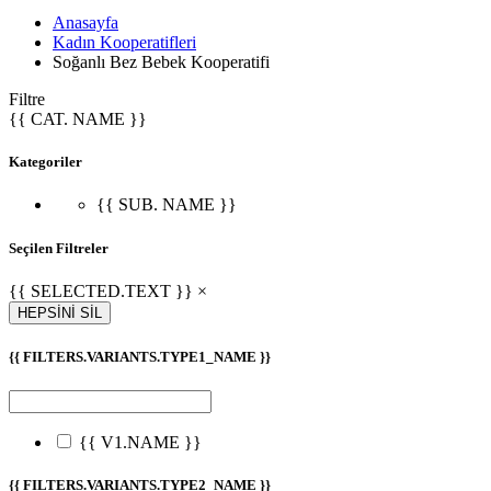
Anasayfa
Kadın Kooperatifleri
Soğanlı Bez Bebek Kooperatifi
Filtre
{{ CAT. NAME }}
Kategoriler
{{ SUB. NAME }}
Seçilen Filtreler
{{ SELECTED.TEXT }} ×
HEPSİNİ SİL
{{ FILTERS.VARIANTS.TYPE1_NAME }}
{{ V1.NAME }}
{{ FILTERS.VARIANTS.TYPE2_NAME }}