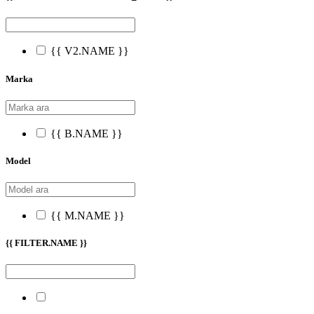
{{ V2.NAME }}
Marka
{{ B.NAME }}
Model
{{ M.NAME }}
{{ FILTER.NAME }}