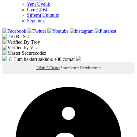
Yeni Üyelik
Üye Girişi
Şifremi Unuttum
Sepetiniz
© Tüm hakları saklıdır. e38.com.tr
T
-Soft
E-Ticaret
Sistemleriyle Hazırlanmıştır.