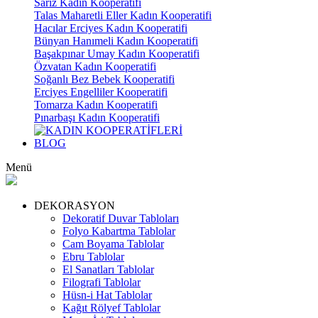
Sarız Kadın Kooperatifi
Talas Maharetli Eller Kadın Kooperatifi
Hacılar Erciyes Kadın Kooperatifi
Bünyan Hanımeli Kadın Kooperatifi
Başakpınar Umay Kadın Kooperatifi
Özvatan Kadın Kooperatifi
Soğanlı Bez Bebek Kooperatifi
Erciyes Engelliler Kooperatifi
Tomarza Kadın Kooperatifi
Pınarbaşı Kadın Kooperatifi
BLOG
Menü
DEKORASYON
Dekoratif Duvar Tabloları
Folyo Kabartma Tablolar
Cam Boyama Tablolar
Ebru Tablolar
El Sanatları Tablolar
Filografi Tablolar
Hüsn-i Hat Tablolar
Kağıt Rölyef Tablolar