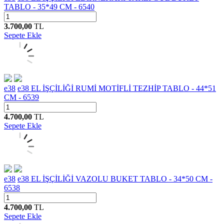
TABLO - 35*49 CM - 6540
3.700,00
TL
Sepete Ekle
e38
e38 EL İŞÇİLİĞİ RUMİ MOTİFLİ TEZHİP TABLO - 44*51
CM - 6539
4.700,00
TL
Sepete Ekle
e38
e38 EL İŞÇİLİĞİ VAZOLU BUKET TABLO - 34*50 CM -
6538
4.700,00
TL
Sepete Ekle