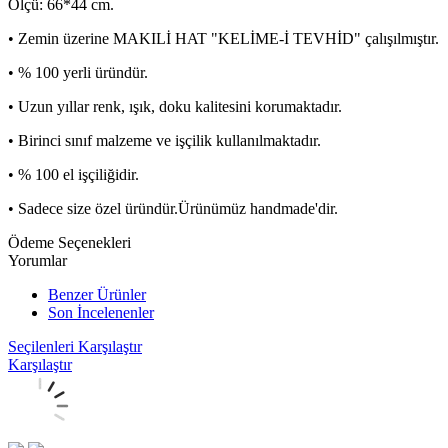
Ölçü: 66*44 cm.
• Zemin üzerine MAKILİ HAT "KELİME-İ TEVHİD" çalışılmıştır.
• % 100 yerli üründür.
• Uzun yıllar renk, ışık, doku kalitesini korumaktadır.
• Birinci sınıf malzeme ve işçilik kullanılmaktadır.
• % 100 el işçiliğidir.
• Sadece size özel üründür.Ürünümüz handmade'dir.
Ödeme Seçenekleri
Yorumlar
Benzer Ürünler
Son İncelenenler
Seçilenleri Karşılaştır
Karşılaştır