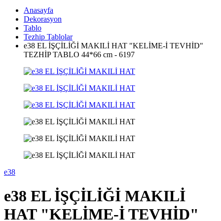
Anasayfa
Dekorasyon
Tablo
Tezhip Tablolar
e38 EL İŞÇİLİĞİ MAKILİ HAT "KELİME-İ TEVHİD"
TEZHİP TABLO 44*66 cm - 6197
e38
e38 EL İŞÇİLİĞİ MAKILİ
HAT "KELİME-İ TEVHİD"