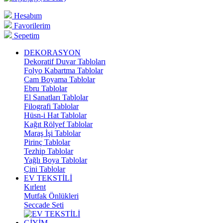
Hesabım
Favorilerim
Sepetim
DEKORASYON
Dekoratif Duvar Tabloları
Folyo Kabartma Tablolar
Cam Boyama Tablolar
Ebru Tablolar
El Sanatları Tablolar
Filografi Tablolar
Hüsn-i Hat Tablolar
Kağıt Rölyef Tablolar
Maraş İşi Tablolar
Pirinç Tablolar
Tezhip Tablolar
Yağlı Boya Tablolar
Çini Tablolar
EV TEKSTİLİ
Kırlent
Mutfak Önlükleri
Seccade Seti
GİYİM