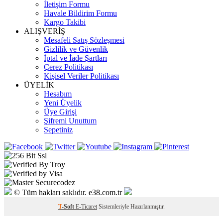
İletişim Formu
Havale Bildirim Formu
Kargo Takibi
ALIŞVERİŞ
Mesafeli Satış Sözleşmesi
Gizlilik ve Güvenlik
İptal ve İade Şartları
Çerez Politikası
Kişisel Veriler Politikası
ÜYELİK
Hesabım
Yeni Üyelik
Üye Girişi
Şifremi Unuttum
Sepetiniz
© Tüm hakları saklıdır. e38.com.tr
T
-Soft
E-Ticaret
Sistemleriyle Hazırlanmıştır.