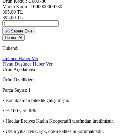
Ürün Kodu :
Ü000786
Marka Kodu :
1000000000780
395,00
TL
395,00
TL
Sepete Ekle
Hemen Al
Tükendi
Gelince Haber Ver
Fiyatı Düşünce Haber Ver
Ürün Açıklaması
Ürün Özellikleri
Parça Sayısı: 1
• Bocuklardan bileklik çalışılmıştır.
• % 100 yerli ürün
• Hacılar Erciyes Kadın Kooperatifi tarafından üretilmiştir.
• Uzun yıllar renk, ışık, doku kalitesini korumaktadır.