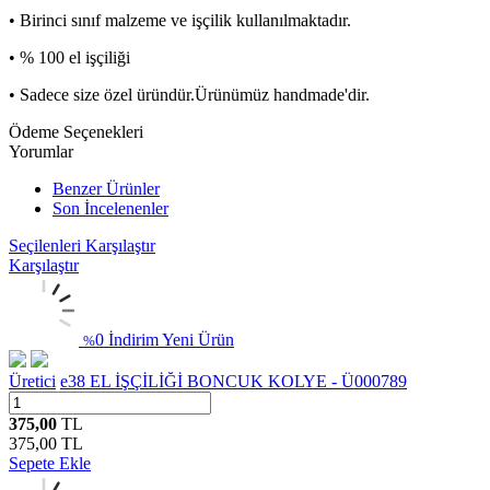
• Birinci sınıf malzeme ve işçilik kullanılmaktadır.
• % 100 el işçiliği
• Sadece size özel üründür.Ürünümüz handmade'dir.
Ödeme Seçenekleri
Yorumlar
Benzer Ürünler
Son İncelenenler
Seçilenleri Karşılaştır
Karşılaştır
0 İndirim
Yeni Ürün
%
Üretici
e38 EL İŞÇİLİĞİ BONCUK KOLYE - Ü000789
375,00
TL
375,00
TL
Sepete Ekle