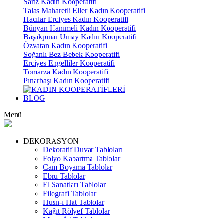
Sarız Kadın Kooperatifi
Talas Maharetli Eller Kadın Kooperatifi
Hacılar Erciyes Kadın Kooperatifi
Bünyan Hanımeli Kadın Kooperatifi
Başakpınar Umay Kadın Kooperatifi
Özvatan Kadın Kooperatifi
Soğanlı Bez Bebek Kooperatifi
Erciyes Engelliler Kooperatifi
Tomarza Kadın Kooperatifi
Pınarbaşı Kadın Kooperatifi
BLOG
Menü
DEKORASYON
Dekoratif Duvar Tabloları
Folyo Kabartma Tablolar
Cam Boyama Tablolar
Ebru Tablolar
El Sanatları Tablolar
Filografi Tablolar
Hüsn-i Hat Tablolar
Kağıt Rölyef Tablolar