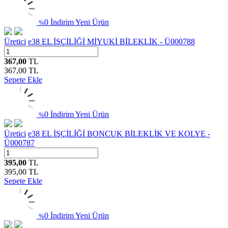
0 İndirim
Yeni Ürün
%
Üretici
e38 EL İŞÇİLİĞİ MİYUKİ BİLEKLİK - Ü000788
367,00
TL
367,00
TL
Sepete Ekle
0 İndirim
Yeni Ürün
%
Üretici
e38 EL İŞÇİLİĞİ BONCUK BİLEKLİK VE KOLYE -
Ü000787
395,00
TL
395,00
TL
Sepete Ekle
0 İndirim
Yeni Ürün
%