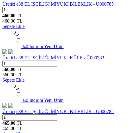
Üretici
e38 EL İŞÇİLİĞİ MİYUKİ BİLEKLİK - Ü000785
460,00
TL
460,00
TL
Sepete Ekle
0 İndirim
Yeni Ürün
%
Üretici
e38 EL İŞÇİLİĞİ MİYUKİ KÜPE - Ü000783
560,00
TL
560,00
TL
Sepete Ekle
0 İndirim
Yeni Ürün
%
Üretici
e38 EL İŞÇİLİĞİ MİYUKİ BİLEKLİK - Ü000782
465,00
TL
465,00
TL