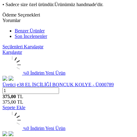
• Sadece size özel üründür.Ürünümüz handmade'dir.
Ödeme Seçenekleri
Yorumlar
Benzer Ürünler
Son İncelenenler
Seçilenleri Karşılaştır
Karşılaştır
0 İndirim
Yeni Ürün
%
Üretici
e38 EL İŞÇİLİĞİ BONCUK KOLYE - Ü000789
375,00
TL
375,00
TL
Sepete Ekle
0 İndirim
Yeni Ürün
%