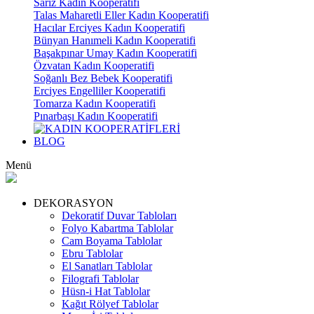
Sarız Kadın Kooperatifi
Talas Maharetli Eller Kadın Kooperatifi
Hacılar Erciyes Kadın Kooperatifi
Bünyan Hanımeli Kadın Kooperatifi
Başakpınar Umay Kadın Kooperatifi
Özvatan Kadın Kooperatifi
Soğanlı Bez Bebek Kooperatifi
Erciyes Engelliler Kooperatifi
Tomarza Kadın Kooperatifi
Pınarbaşı Kadın Kooperatifi
BLOG
Menü
DEKORASYON
Dekoratif Duvar Tabloları
Folyo Kabartma Tablolar
Cam Boyama Tablolar
Ebru Tablolar
El Sanatları Tablolar
Filografi Tablolar
Hüsn-i Hat Tablolar
Kağıt Rölyef Tablolar